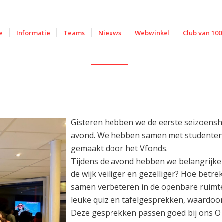
e
Informatie
Teams
Nieuws
Webwinkel
Club van 100
Gisteren hebben we de eerste seizoenshe
avond. We hebben samen met studenten 
gemaakt door het Vfonds.
Tijdens de avond hebben we belangrijk
de wijk veiliger en gezelliger? Hoe bet
samen verbeteren in de openbare ruimt
leuke quiz en tafelgesprekken, waardoo
Deze gesprekken passen goed bij ons O19,