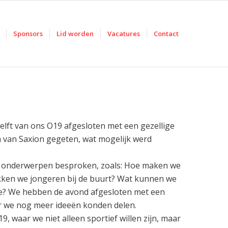
Sponsors
Lid worden
Vacatures
Contact
lft van ons O19 afgesloten met een gezellige
van Saxion gegeten, wat mogelijk werd
e onderwerpen besproken, zoals: Hoe maken we
rekken we jongeren bij de buurt? Wat kunnen we
e? We hebben de avond afgesloten met een
r we nog meer ideeën konden delen.
 waar we niet alleen sportief willen zijn, maar