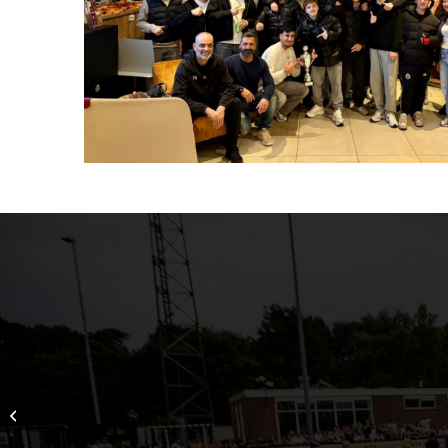
Geslaagd!!