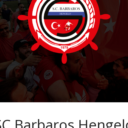
SC Barbaros Hengel