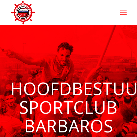
HOOFDBESTU
SPORTCLUB
BARBAROS