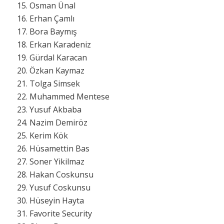
15. Osman Ünal
16. Erhan Çamlı
17. Bora Baymış
18. Erkan Karadeniz
19. Gürdal Karacan
20. Özkan Kaymaz
21. Tolga Simsek
22. Muhammed Mentese
23. Yusuf Akbaba
24. Nazim Demiröz
25. Kerim Kök
26. Hüsamettin Bas
27. Soner Yikilmaz
28. Hakan Coskunsu
29. Yusuf Coskunsu
30. Hüseyin Hayta
31. Favorite Security