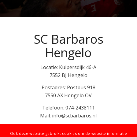
SC Barbaros
Hengelo
Locatie: Kuipersdijk 46-A
7552 BJ Hengelo
Postadres: Postbus 918
7550 AX Hengelo OV
Telefoon: 074-2438111
Mail: info@scbarbaros.nl
Ook deze website gebruikt cookies om de website informatie