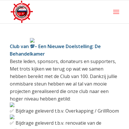
Club van
– Een Nieuwe Doelstelling: De
Behandelkamer
Beste leden, sponsors, donateurs en supporters,
Met trots kijken we terug op wat we samen
hebben bereikt met de Club van 100. Dankzij jullie
onmisbare steun hebben we al tal van mooie
projecten gerealiseerd die onze club naar een
hoger niveau hebben getild:
Bijdrage geleverd t.b.v. Overkapping / GrillRoom
Bijdrage geleverd t.b.v. renovatie van de