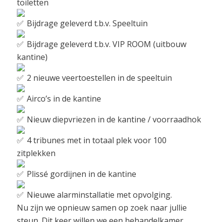
toiletten
Bijdrage geleverd t.b.v. Speeltuin
Bijdrage geleverd t.b.v. VIP ROOM (uitbouw
kantine)
2 nieuwe veertoestellen in de speeltuin
Airco’s in de kantine
Nieuw diepvriezen in de kantine / voorraadhok
4 tribunes met in totaal plek voor 100
zitplekken
Plissé gordijnen in de kantine
Nieuwe alarminstallatie met opvolging.
Nu zijn we opnieuw samen op zoek naar jullie
steun. Dit keer willen we een behandelkamer