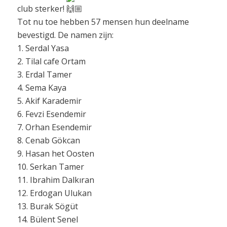
club sterker!
Tot nu toe hebben 57 mensen hun deelname
bevestigd. De namen zijn:
1. Serdal Yasa
2. Tilal cafe Ortam
3. Erdal Tamer
4. Sema Kaya
5. Akif Karademir
6. Fevzi Esendemir
7. Orhan Esendemir
8. Cenab Gökcan
9. Hasan het Oosten
10. Serkan Tamer
11. Ibrahim Dalkıran
12. Erdogan Ulukan
13. Burak Sögüt
14. Bülent Senel