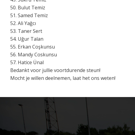
50. Bulut Temiz
51. Samed Temiz
52. Ali Yağcı
53. Taner Sert
54. Uğur Talan
55. Erkan Coşkunsu
56. Mandy Coskunsu
57. Hatice Ünal
Bedankt voor jullie voortdurende steun!
Mocht je willen deelnemen, laat het ons weten!