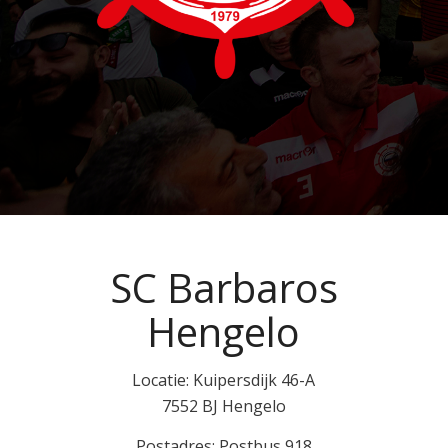
SC Barbaros
Hengelo
Locatie: Kuipersdijk 46-A
7552 BJ Hengelo
Postadres: Postbus 918