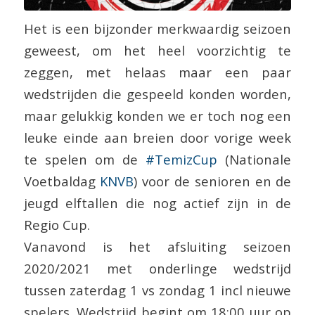
Het is een bijzonder merkwaardig seizoen
geweest, om het heel voorzichtig te
zeggen, met helaas maar een paar
wedstrijden die gespeeld konden worden,
maar gelukkig konden we er toch nog een
leuke einde aan breien door vorige week
te spelen om de
#TemizCup
(Nationale
Voetbaldag
KNVB
) voor de senioren en de
jeugd elftallen die nog actief zijn in de
Regio Cup.
Vanavond is het afsluiting seizoen
2020/2021 met onderlinge wedstrijd
tussen zaterdag 1 vs zondag 1 incl nieuwe
spelers. Wedstrijd begint om 18:00 uur op