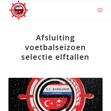
Afsluiting
voetbalseizoen
selectie elftallen