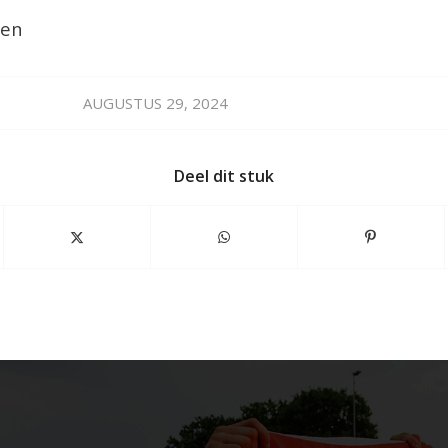
ven
AUGUSTUS 29, 2024
Deel dit stuk