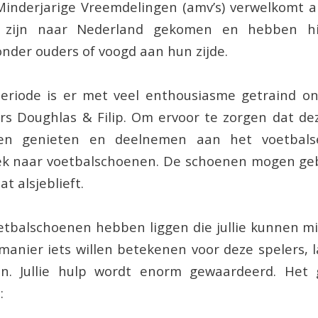
inderjarige Vreemdelingen (amv’s) verwelkomt a
 zijn naar Nederland gekomen en hebben hie
nder ouders of voogd aan hun zijde.
eriode is er met veel enthousiasme getraind on
rs Doughlas & Filip. Om ervoor te zorgen dat de
en genieten en deelnemen aan het voetbalse
ek naar voetbalschoenen. De schoenen mogen gebr
t alsjeblieft.
oetbalschoenen hebben liggen die jullie kunnen mis
anier iets willen betekenen voor deze spelers, 
ten. Jullie hulp wordt enorm gewaardeerd. Het
: