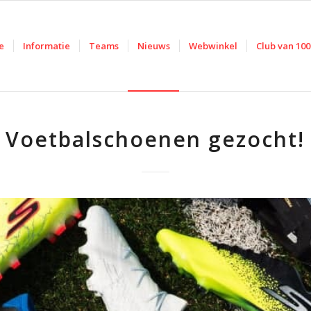
e
Informatie
Teams
Nieuws
Webwinkel
Club van 100
Voetbalschoenen gezocht!