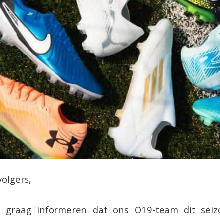
volgers,
ie graag informeren dat ons O19-team dit sei