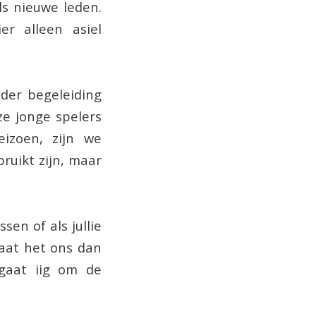
ls nieuwe leden.
r alleen asiel
der begeleiding
ze jonge spelers
izoen, zijn we
uikt zijn, maar
sen of als jullie
laat het ons dan
 gaat iig om de