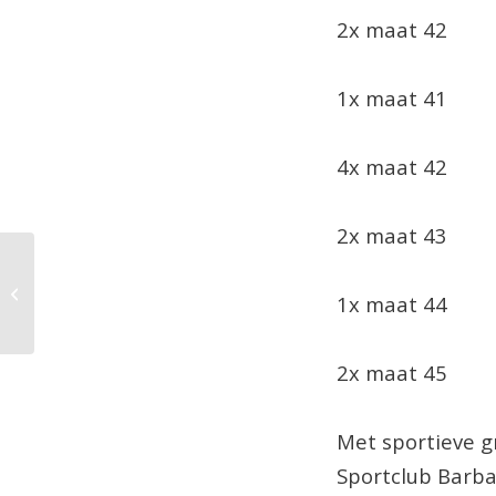
2x maat 42
1x maat 41
4x maat 42
2x maat 43
60 jaar Turkse
1x maat 44
Arbeidsmigratie
2x maat 45
Met sportieve g
Sportclub Barb