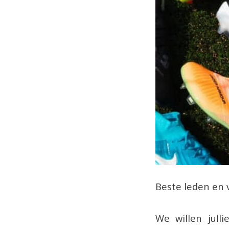
Beste leden en 
We willen jull