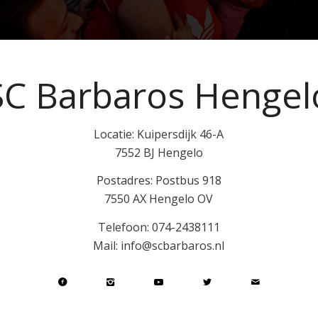
SC Barbaros Hengel
Locatie: Kuipersdijk 46-A
7552 BJ Hengelo
Postadres: Postbus 918
7550 AX Hengelo OV
Telefoon: 074-2438111
Mail: info@scbarbaros.nl