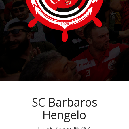
SC Barbaros
Hengelo
Locatie: Kuipersdijk 46-A