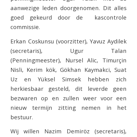
aanwezige leden doorgenomen. Dit alles
goed gekeurd door de kascontrole
commissie.
Erkan Coskunsu (voorzitter), Yavuz Aydilek
(secretaris), Ugur Talan
(Penningmeester), Nursel Alic, Timurçin
Nisli, Kerim kök, Gökhan Kaymakci, Suat
Uz en Yüksel Simsek hebben zich
herkiesbaar gesteld, dit leverde geen
bezwaren op en zullen weer voor een
nieuw termijn zitting nemen in het
bestuur.
Wij willen Nazim Demiröz (secretaris),